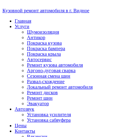
Кузовной ремонт автомобиля в г. Видное
Главная
Услуги
Шумоизоляция
Антикор
Покраска кузова
Покраска бампера
Покраска крыла
Автосервис
Ремонт кузова автомобиля
Аргоно-дуговая сварка
Сезонная смена шин
Развал-схождение
Локальный ремонт автомобиля
Ремонт дисков
Ремонт шин
Эвакуатор
Автозвук
Установка усилителя
Установка сабвуфера
Цены
Контакты
Вакансии