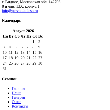
г. Видное, Московская обл.,142703
8-я лин. 13А, корпус 1
info@pervoe-koleso.ru
Календарь
Август
2026
Пн
Вт
Ср
Чт
Пт
Сб
Вс
1
2
3
4
5
6
7
8
9
10
11
12
13
14
15
16
17
18
19
20
21
22
23
24
25
26
27
28
29
30
31
Ссылки
Главная
Цены
Галерея
О нас
Контакты