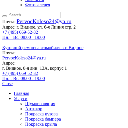
Фотогалерея
PervoeKoleso24@ya.ru
Почта:
Адрес:
г. Видное, ул. 6-я Линия стр. 2
+7 (495) 669-52-82
Пн. - Вс. 08:00 - 19:00
Кузовной ремонт автомобиля в г. Видное
Почта:
PervoeKoleso24@ya.ru
Адрес:
г. Видное, 8-я лин. 13А, корпус 1
+7 (495) 669-52-82
Пн. - Вс. 08:00 - 19:00
Close
Главная
Услуги
Шумоизоляция
Антикор
Покраска кузова
Покраска бампера
Покраска крыла