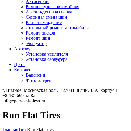
Автосервис
Ремонт кузова автомобиля
Аргоно-дуговая сварка
Сезонная смена шин
Развал-схождение
Локальный ремонт автомобиля
Ремонт дисков
Ремонт шин
Эвакуатор
Автозвук
Установка усилителя
Установка сабвуфера
Цены
Контакты
Вакансии
Фотогалерея
г. Видное, Московская обл.,142703
8-я лин. 13А, корпус 1
+8 495 669 52 82
info@pervoe-koleso.ru
Run Flat Tires
Главная
Tires
Run Flat Tires