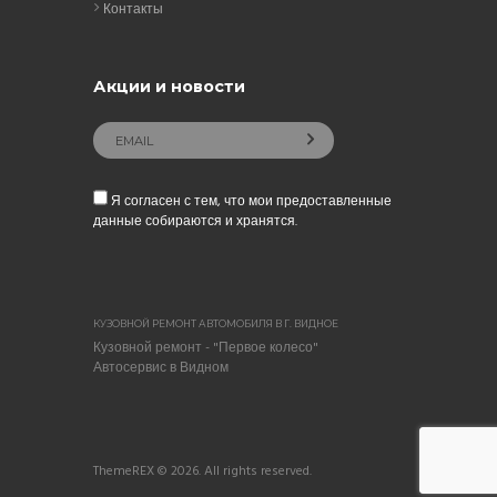
Контакты
Акции и новости
Я согласен с тем, что мои предоставленные
данные собираются и хранятся.
КУЗОВНОЙ РЕМОНТ АВТОМОБИЛЯ В Г. ВИДНОЕ
Кузовной ремонт - "Первое колесо"
Автосервис в Видном
ThemeREX © 2026. All rights reserved.