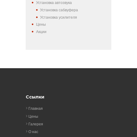
Установка автозвука
Установка сабвуфера
Установка усилителя
Цены
Акции
Ссылки
Главная
Цены
Галерея
О нас